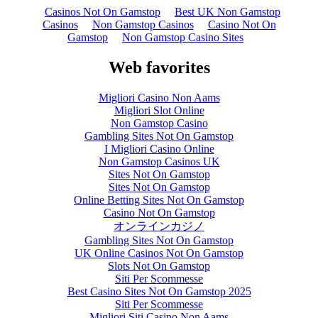
Casinos Not On Gamstop
Best UK Non Gamstop
Casinos
Non Gamstop Casinos
Casino Not On
Gamstop
Non Gamstop Casino Sites
Web favorites
Migliori Casino Non Aams
Migliori Slot Online
Non Gamstop Casino
Gambling Sites Not On Gamstop
I Migliori Casino Online
Non Gamstop Casinos UK
Sites Not On Gamstop
Sites Not On Gamstop
Online Betting Sites Not On Gamstop
Casino Not On Gamstop
オンラインカジノ
Gambling Sites Not On Gamstop
UK Online Casinos Not On Gamstop
Slots Not On Gamstop
Siti Per Scommesse
Best Casino Sites Not On Gamstop 2025
Siti Per Scommesse
Migliori Siti Casino Non Aams