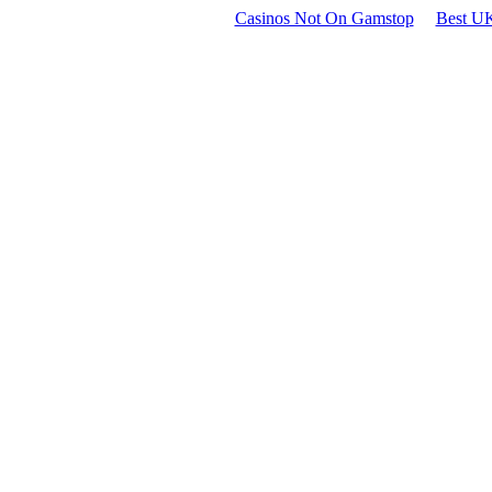
Casinos Not On Gamstop
Best U