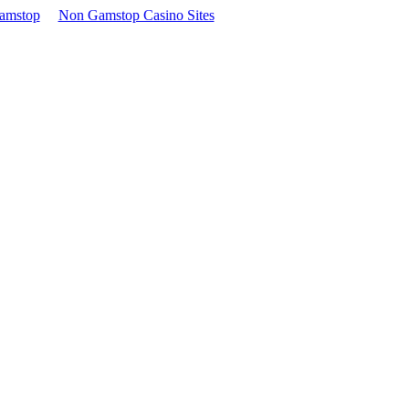
amstop
Non Gamstop Casino Sites