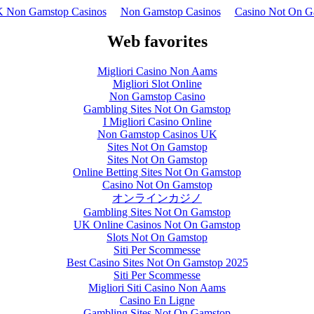
K Non Gamstop Casinos
Non Gamstop Casinos
Casino Not On G
Web favorites
Migliori Casino Non Aams
Migliori Slot Online
Non Gamstop Casino
Gambling Sites Not On Gamstop
I Migliori Casino Online
Non Gamstop Casinos UK
Sites Not On Gamstop
Sites Not On Gamstop
Online Betting Sites Not On Gamstop
Casino Not On Gamstop
オンラインカジノ
Gambling Sites Not On Gamstop
UK Online Casinos Not On Gamstop
Slots Not On Gamstop
Siti Per Scommesse
Best Casino Sites Not On Gamstop 2025
Siti Per Scommesse
Migliori Siti Casino Non Aams
Casino En Ligne
Gambling Sites Not On Gamstop