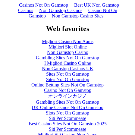
Casinos Not On Gamstop
Best UK Non Gamstop
Casinos
Non Gamstop Casinos
Casino Not On
Gamstop
Non Gamstop Casino Sites
Web favorites
Migliori Casino Non Aams
Migliori Slot Online
Non Gamstop Casino
Gambling Sites Not On Gamstop
I Migliori Casino Online
Non Gamstop Casinos UK
Sites Not On Gamstop
Sites Not On Gamstop
Online Betting Sites Not On Gamstop
Casino Not On Gamstop
オンラインカジノ
Gambling Sites Not On Gamstop
UK Online Casinos Not On Gamstop
Slots Not On Gamstop
Siti Per Scommesse
Best Casino Sites Not On Gamstop 2025
Siti Per Scommesse
Migliori Siti Casino Non Aams