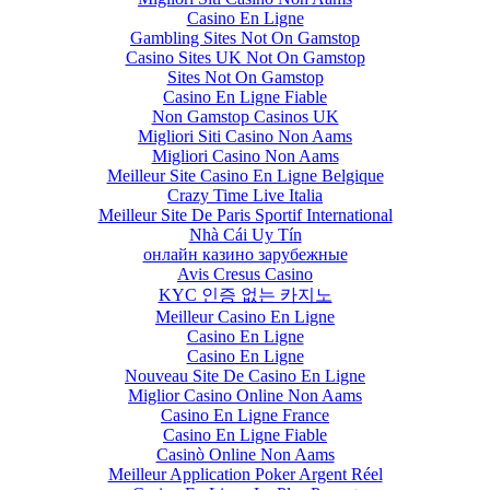
Casino En Ligne
Gambling Sites Not On Gamstop
Casino Sites UK Not On Gamstop
Sites Not On Gamstop
Casino En Ligne Fiable
Non Gamstop Casinos UK
Migliori Siti Casino Non Aams
Migliori Casino Non Aams
Meilleur Site Casino En Ligne Belgique
Crazy Time Live Italia
Meilleur Site De Paris Sportif International
Nhà Cái Uy Tín
онлайн казино зарубежные
Avis Cresus Casino
KYC 인증 없는 카지노
Meilleur Casino En Ligne
Casino En Ligne
Casino En Ligne
Nouveau Site De Casino En Ligne
Miglior Casino Online Non Aams
Casino En Ligne France
Casino En Ligne Fiable
Casinò Online Non Aams
Meilleur Application Poker Argent Réel